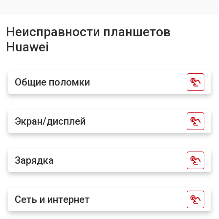
Замена кнопок планшета Huawei
от 1750 ₽
Заказать
Неисправности планшетов
Huawei
Общие поломки
Экран/дисплей
Зарядка
Сеть и интернет