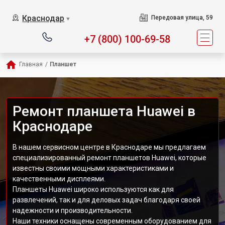
Краснодар
Передовая улица, 59
▼
+7 (800) 100-69-58
Главная
/
Планшет
Ремонт планшета Huawei в
Краснодаре
В нашем сервисном центре в Краснодаре мы предлагаем
специализированный ремонт планшетов Huawei, которые
известны своими мощными характеристиками и
качественными дисплеями.
Планшеты Huawei широко используются как для
развлечений, так и для деловых задач благодаря своей
надежности и производительности.
Наши техники оснащены современным оборудованием для