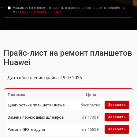
Нажимая на кнопку отправить я даю свое согласие на обработку
моих
персональных данных.
Прайс-лист на ремонт планшетов
Huawei
Дата обновления прайса: 19.07.2026
Поломка
Цена
Диагностика планшета Huawei
бесплатно
Заказать
Замена переходных шлейфов
от 1700 ₽
Заказать
Ремонт GPS-модуля
от 1650 ₽
Заказать