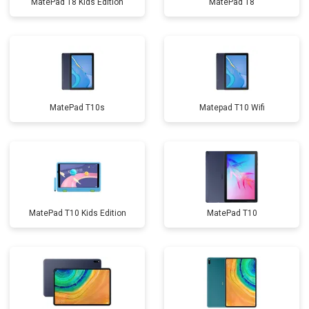
MatePad T8 Kids Edition
MatePad T8
MatePad T10s
Matepad T10 Wifi
MatePad T10 Kids Edition
MatePad T10