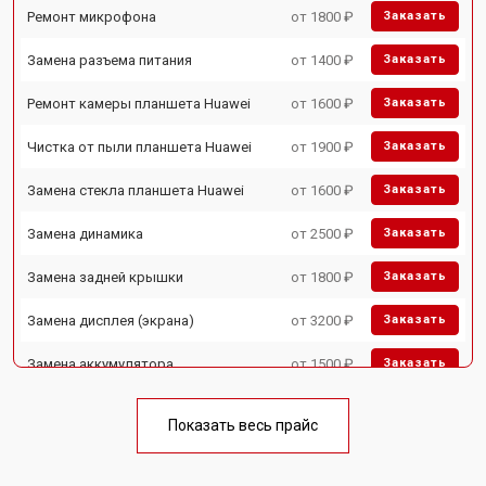
Ремонт микрофона
от 1800 ₽
Заказать
Замена разъема питания
от 1400 ₽
Заказать
Ремонт камеры планшета Huawei
от 1600 ₽
Заказать
Чистка от пыли планшета Huawei
от 1900 ₽
Заказать
Замена стекла планшета Huawei
от 1600 ₽
Заказать
Замена динамика
от 2500 ₽
Заказать
Замена задней крышки
от 1800 ₽
Заказать
Замена дисплея (экрана)
от 3200 ₽
Заказать
Замена аккумулятора
от 1500 ₽
Заказать
Замена Wi-Fi планшета Huawei
от 1700 ₽
Заказать
Показать весь прайс
Замена материнской платы
от 3200 ₽
Заказать