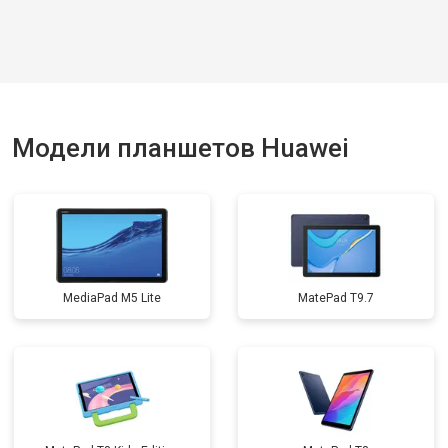
Модели планшетов Huawei
MediaPad M5 Lite
MatePad T9.7