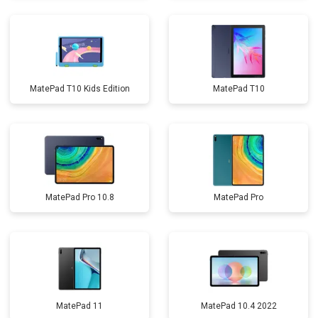
MatePad T10 Kids Edition
MatePad T10
MatePad Pro 10.8
MatePad Pro
MatePad 11
MatePad 10.4 2022