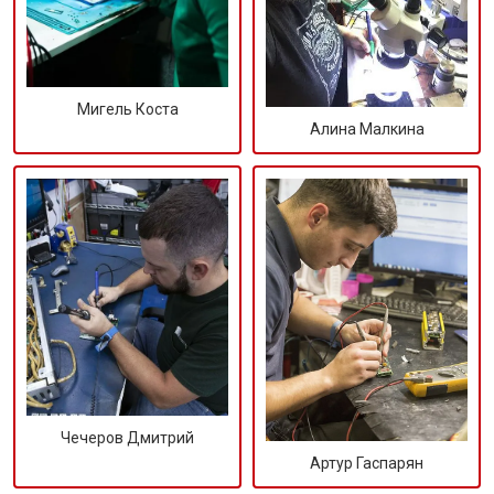
Мигель Коста
Алина Малкина
Чечеров Дмитрий
Артур Гаспарян