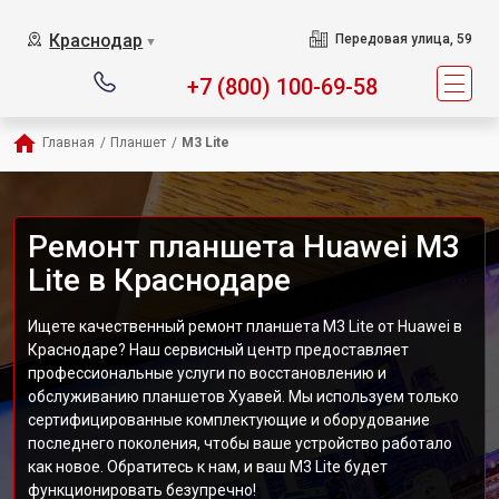
Краснодар
Передовая улица, 59
▼
+7 (800) 100-69-58
Главная
/
Планшет
/
M3 Lite
Ремонт планшета Huawei M3
Lite в Краснодаре
Ищете качественный ремонт планшета M3 Lite от Huawei в
Краснодаре? Наш сервисный центр предоставляет
профессиональные услуги по восстановлению и
обслуживанию планшетов Хуавей. Мы используем только
сертифицированные комплектующие и оборудование
последнего поколения, чтобы ваше устройство работало
как новое. Обратитесь к нам, и ваш M3 Lite будет
функционировать безупречно!