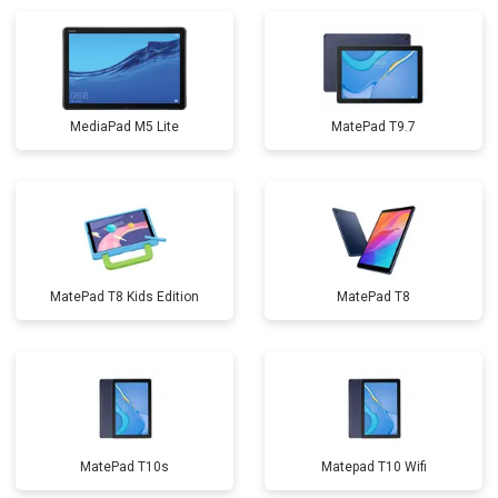
MediaPad M5 Lite
MatePad T9.7
MatePad T8 Kids Edition
MatePad T8
MatePad T10s
Matepad T10 Wifi