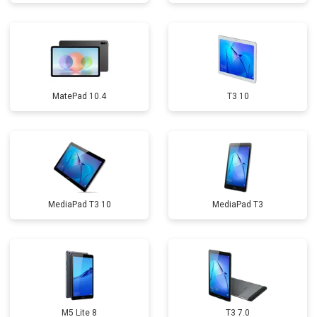
MatePad 10.4
T3 10
MediaPad T3 10
MediaPad T3
M5 Lite 8
T3 7.0