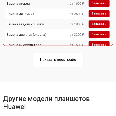
Замена стекла
от 1600 ₽
Заказать
Замена динамика
от 2500 ₽
Заказать
Замена задней крышки
от 1800 ₽
Заказать
Замена дисплея (экрана)
от 3200 ₽
Заказать
Замена аккумулятора
от 1500 ₽
Заказать
Замена Wi-Fi
от 1700 ₽
Заказать
Показать весь прайс
Замена материнской платы
от 3200 ₽
Заказать
Замена кнопок
от 1750 ₽
Заказать
Другие модели планшетов
Huawei