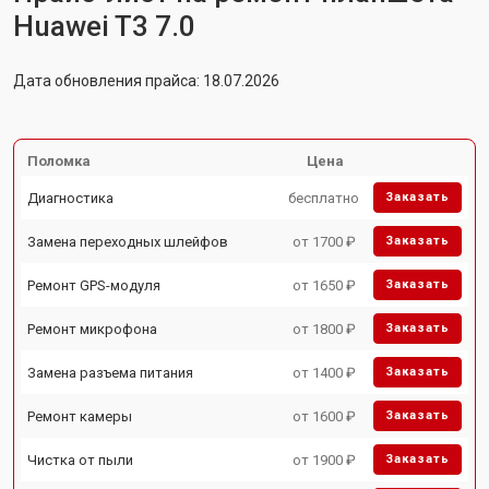
Huawei T3 7.0
Дата обновления прайса: 18.07.2026
Поломка
Цена
Диагностика
бесплатно
Заказать
Замена переходных шлейфов
от 1700 ₽
Заказать
Ремонт GPS-модуля
от 1650 ₽
Заказать
Ремонт микрофона
от 1800 ₽
Заказать
Замена разъема питания
от 1400 ₽
Заказать
Ремонт камеры
от 1600 ₽
Заказать
Чистка от пыли
от 1900 ₽
Заказать