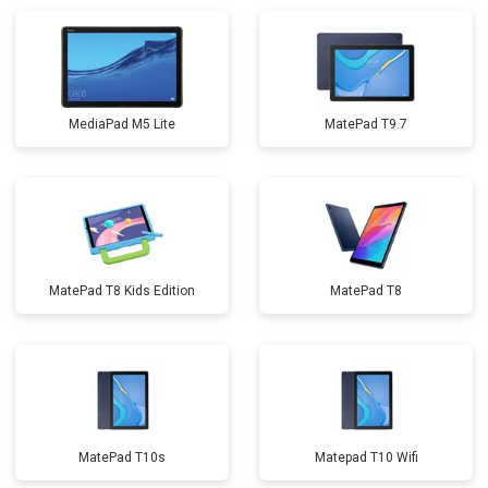
MediaPad M5 Lite
MatePad T9.7
MatePad T8 Kids Edition
MatePad T8
MatePad T10s
Matepad T10 Wifi