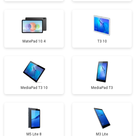
MatePad 10.4
T3 10
MediaPad T3 10
MediaPad T3
M5 Lite 8
M3 Lite