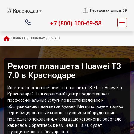
Краснодар
Передовая улица, 59
▼
+7 (800) 100-69-58
Главная
/
Планшет
/
T3 7.0
Ремонт планшета Huawei T3
7.0 в Краснодаре
Ищете качественный ремонт планшета T3 7.0 от Huawei в
Краснодаре? Наш сервисный центр предоставляет
профессиональные услуги по восстановлению и
обслуживанию планшетов Хуавей. Мы используем только
сертифицированные комплектующие и оборудование
последнего поколения, чтобы ваше устройство работало
как новое. Обратитесь к нам, и ваш T3 7.0 будет
функционировать безупречно!