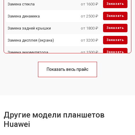
Замена стекла
от 1600 ₽
Заказать
Замена динамика
от 2500 ₽
Заказать
Замена задней крышки
от 1800 ₽
Заказать
Замена дисплея (экрана)
от 3200 ₽
Заказать
Замена аккумулятора
от 1500 ₽
Заказать
Замена Wi-Fi
от 1700 ₽
Заказать
Показать весь прайс
Замена материнской платы
от 3200 ₽
Заказать
Замена кнопок
от 1750 ₽
Заказать
Другие модели планшетов
Huawei