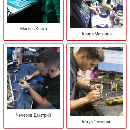
Мигель Коста
Алина Малкина
Чечеров Дмитрий
Артур Гаспарян