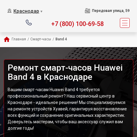
Краснодар
Передовая улица, 59
▼
+7 (800) 100-69-58
Главная
/
Смарт-часы
/
Band 4
Ремонт смарт-часов Huawei
Band 4 в Краснодаре
Вашим смарт-часам Huawei Band 4 требуется
профессиональный ремонт? Наш сервисный центр в
Краснодаре - идеальное решение! Мы специализируемся
на ремонте устройств Хуавей, гарантируя восстановление
всех функций и сохранение оригинальных характеристик.
Доверьтесь мастерам, чтобы ваш аксессуар служил вам
долгие годы!