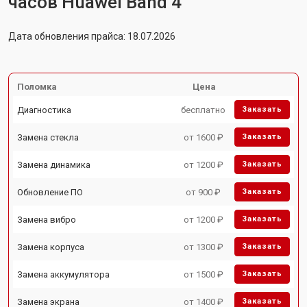
часов Huawei Band 4
Дата обновления прайса: 18.07.2026
Поломка
Цена
Диагностика
бесплатно
Заказать
Замена стекла
от 1600 ₽
Заказать
Замена динамика
от 1200 ₽
Заказать
Обновление ПО
от 900 ₽
Заказать
Замена вибро
от 1200 ₽
Заказать
Замена корпуса
от 1300 ₽
Заказать
Замена аккумулятора
от 1500 ₽
Заказать
Замена экрана
от 1400 ₽
Заказать