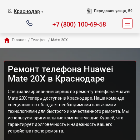
Краснодар
Передовая улица, 59
▼
+7 (800) 100-69-58
Главная
/
Телефон
/
Mate 20X
Ремонт телефона Huawei
Mate 20X в Краснодаре
Специализированный сервис по ремонту телефона Huawei
Mate 20X теперь доступен в Краснодаре. Наша команда
специалистов обладает необходимыми навыками и
технологиями для быстрого и качественного ремонта. Мы
используем оригинальные комплектующие Хуавей, что
гарантирует долговечность и надежность вашего
устройства после ремонта.