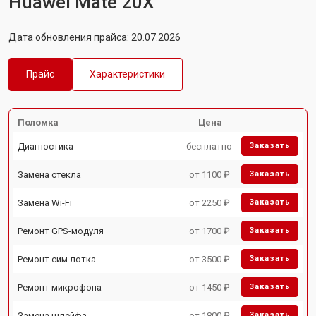
Huawei Mate 20X
Дата обновления прайса: 20.07.2026
Прайс
Характеристики
Поломка
Цена
Диагностика
бесплатно
Заказать
Замена стекла
от 1100 ₽
Заказать
Замена Wi-Fi
от 2250 ₽
Заказать
Ремонт GPS-модуля
от 1700 ₽
Заказать
Ремонт сим лотка
от 3500 ₽
Заказать
Ремонт микрофона
от 1450 ₽
Заказать
Замена шлейфа
от 1800 ₽
Заказать