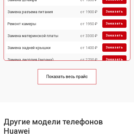
Замена разъема питания
от 1900 ₽
Заказать
Ремонт камеры
от 1950 ₽
Заказать
Замена материнской платы
от 3300 ₽
Заказать
Замена задней крышки
от 1400 ₽
Заказать
Замена дисплея (экрана)
от 2700 ₽
Заказать
Замена аккумулятора
от 950 ₽
Заказать
Показать весь прайс
Замена кнопки включения
от 1750 ₽
Заказать
Ремонт цепи питания
от 3200 ₽
Заказать
Ремонт динамика
от 1400 ₽
Заказать
Другие модели телефонов
Huawei